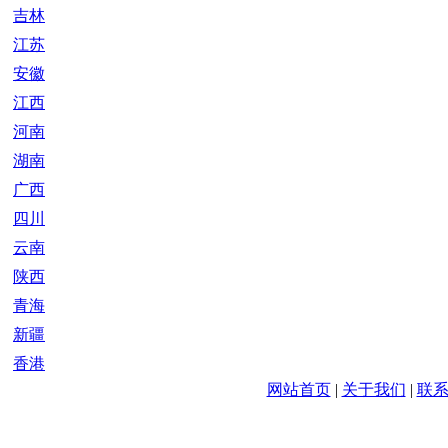
吉林
江苏
安徽
江西
河南
湖南
广西
四川
云南
陕西
青海
新疆
香港
网站首页
|
关于我们
|
联