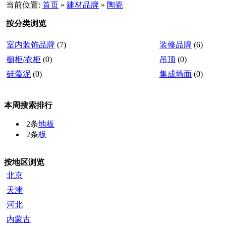
当前位置:
首页
»
建材品牌
»
陶瓷
按分类浏览
室内装饰品牌
(7)
装修品牌
(6)
橱柜/衣柜
(0)
吊顶
(0)
硅藻泥
(0)
集成墙面
(0)
本周搜索排行
2条
地板
2条
板
按地区浏览
北京
天津
河北
内蒙古